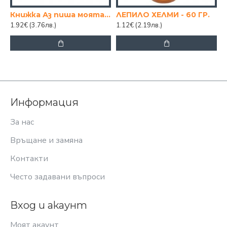
Книжка Аз пиша моята азбука
ЛЕПИЛО ХЕЛМИ - 60 ГР.
1.92€
(3.76лв.)
1.12€
(2.19лв.)
Информация
За нас
Връщане и замяна
Контакти
Често задавани въпроси
Вход и акаунт
Моят акаунт