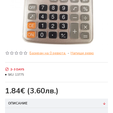
Базиран на 0 ревюта.
-
Напиши ревю
2-3 DAYS
SKU:
13775
1.84€
(3.60лв.)
ОПИСАНИЕ