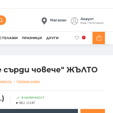
Акаунт
Магазин
Вход / Регистрация
0
 СТЕЛАЖИ
ПРАЗНИЦИ
ДРУГИ
е сърди човече" ЖЪЛТО
ревюта.
-
Напиши ревю
.)
В НАЛИЧНОСТ
SKU:
11187