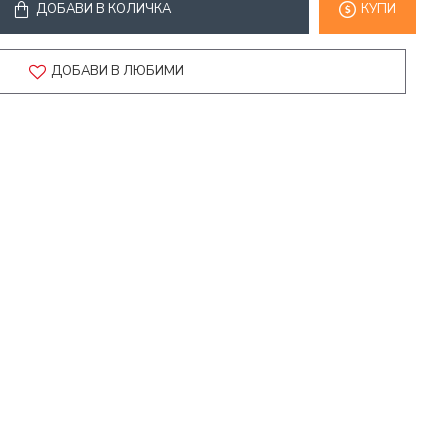
ДОБАВИ В КОЛИЧКА
КУПИ
ДОБАВИ В ЛЮБИМИ