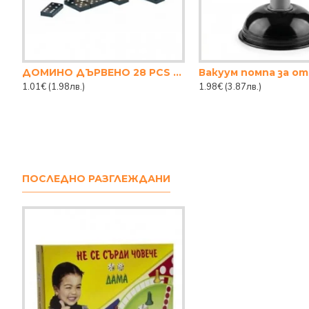
ДОМИНО ДЪРВЕНО 28 PCS 14.5 СМ
1.01€
(1.98лв.)
1.98€
(3.87лв.)
ПОСЛЕДНО РАЗГЛЕЖДАНИ