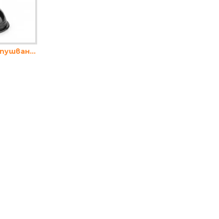
Вакуум помпа за отпушване – 20 × 13 см