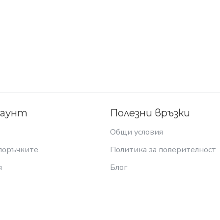
каунт
Полезни връзки
Общи условия
поръчките
Политика за поверителност
я
Блог