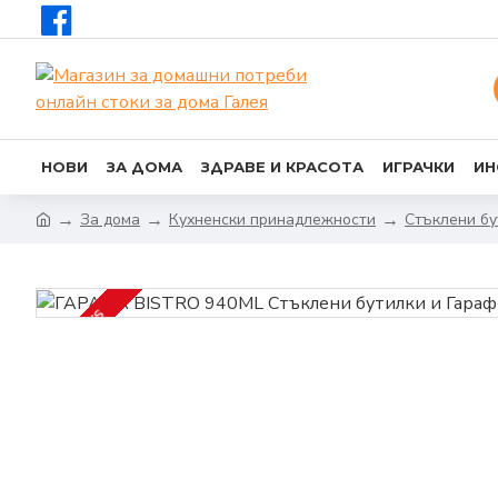
НОВИ
ЗА ДОМА
ЗДРАВЕ И КРАСОТА
ИГРАЧКИ
ИН
За дома
Кухненски принадлежности
Стъклени бу
2-3 DAYS