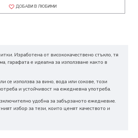
ДОБАВИ В ЛЮБИМИ
итки. Изработена от висококачествено стъкло, тя
а, гарафата е идеална за използване както в
 се използва за вино, вода или сокове, този
потреба и устойчивост на ежедневна употреба.
 изключително удобна за забързаното ежедневие.
ният избор за тези, които ценят качеството и