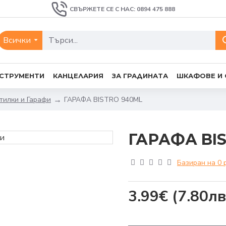
СВЪРЖЕТЕ СЕ С НАС: 0894 475 888
Всички
СТРУМЕНТИ
КАНЦЕЛАРИЯ
ЗА ГРАДИНАТА
ШКАФОВЕ И
тилки и Гарафи
ГАРАФА BISTRO 940ML
ГАРАФА BI
Базиран на 0 
3.99€
(7.80лв