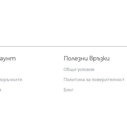
каунт
Полезни връзки
Общи условия
поръчките
Политика за поверителност
я
Блог