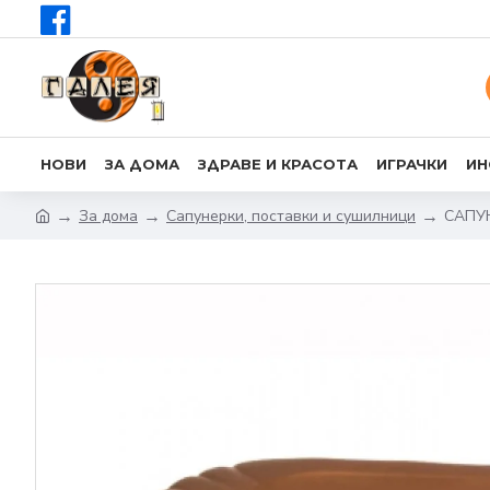
НОВИ
ЗА ДОМА
ЗДРАВЕ И КРАСОТА
ИГРАЧКИ
ИН
За дома
Сапунерки, поставки и сушилници
САПУ