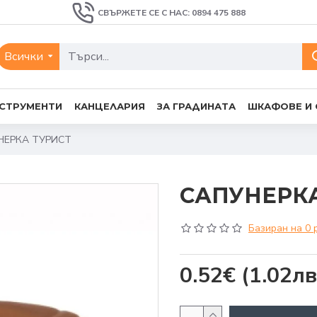
СВЪРЖЕТЕ СЕ С НАС: 0894 475 888
Всички
СТРУМЕНТИ
КАНЦЕЛАРИЯ
ЗА ГРАДИНАТА
ШКАФОВЕ И
НЕРКА ТУРИСТ
САПУНЕРКА
Базиран на 0 
0.52€
(1.02лв