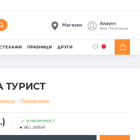
Акаунт
Магазин
Вход / Регистрация
0
 СТЕЛАЖИ
ПРАЗНИЦИ
ДРУГИ
 ТУРИСТ
ревюта.
-
Напиши ревю
.)
В НАЛИЧНОСТ
SKU:
300547