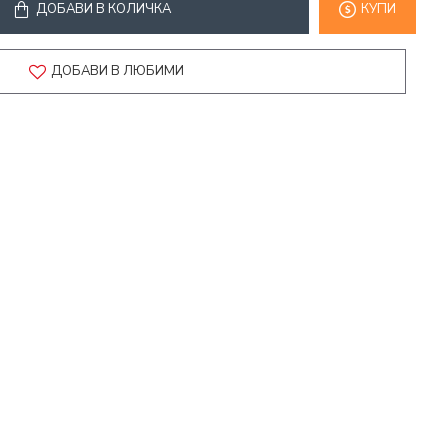
ДОБАВИ В КОЛИЧКА
КУПИ
ДОБАВИ В ЛЮБИМИ