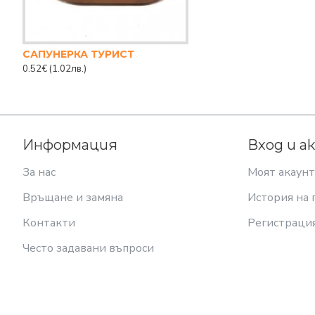
САПУНЕРКА ТУРИСТ
0.52€
(1.02лв.)
Информация
Вход и а
За нас
Моят акаунт
Връщане и замяна
История на 
Контакти
Регистраци
Често задавани въпроси