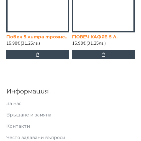
Гювеч 5 литра троянска шарка
ГЮВЕЧ КАФЯВ 5 Л.
15.98€
(31.25лв.)
15.98€
(31.25лв.)
Информация
За нас
Връщане и замяна
Контакти
Често задавани въпроси