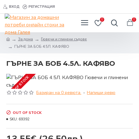
ВХОД
РЕГИСТРАЦИЯ
0
0
За дома
Гювечи и глинени съдове
ГЪРНЕ ЗА БОБ 4.5Л. КАФЯВО
ГЪРНЕ ЗА БОБ 4.5Л. КАФЯВО
OUT OF STOCK
Базиран на 0 ревюта.
-
Напиши ревю
OUT OF STOCK
SKU:
69392