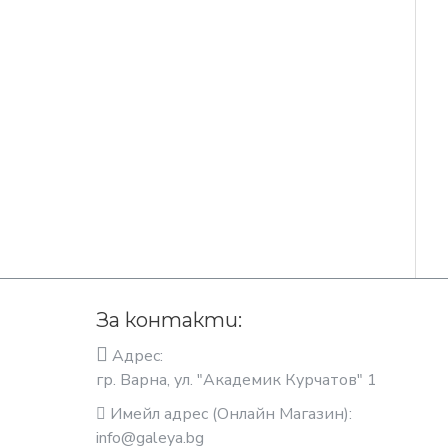
За контакти:
Адрес:
гр. Варна, ул. "Академик Курчатов" 1
Имейл адрес (Онлайн Магазин):
info@galeya.bg