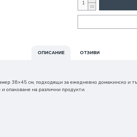
ОПИСАНИЕ
ОТЗИВИ
азмер
38×45 см
, подходящи за ежедневно домакинско и тъ
е и опаковане на различни продукти.