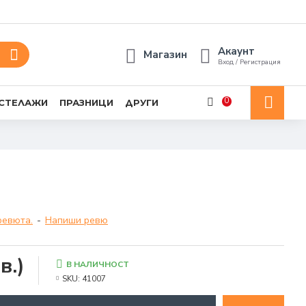
Акаунт
Магазин
Вход / Регистрация
0
 СТЕЛАЖИ
ПРАЗНИЦИ
ДРУГИ
ревюта.
-
Напиши ревю
в.)
В НАЛИЧНОСТ
SKU:
41007