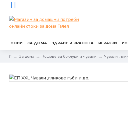
НОВИ
ЗА ДОМА
ЗДРАВЕ И КРАСОТА
ИГРАЧКИ
ИН
За дома
Кошове за боклуци и чували
Чували ,плик