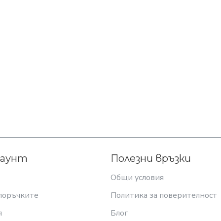
каунт
Полезни връзки
Общи условия
поръчките
Политика за поверителност
я
Блог