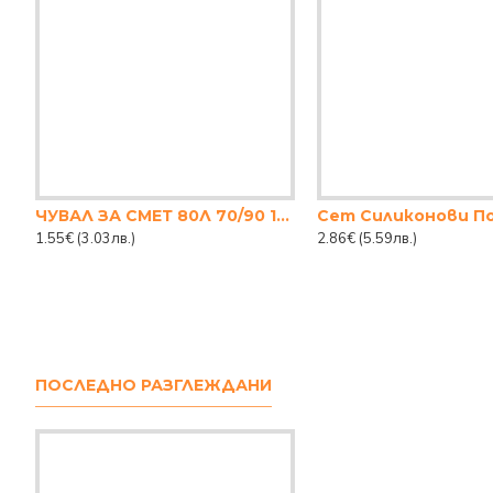
ЧУВАЛ ЗА СМЕТ 80Л 70/90 15БР.
1.55€
(3.03лв.)
2.86€
(5.59лв.)
ПОСЛЕДНО РАЗГЛЕЖДАНИ