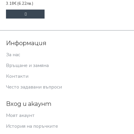
3.18€
(6.22лв.)
Информация
За нас
Връщане и замяна
Контакти
Често задавани въпроси
Вход и акаунт
Моят акаунт
История на поръчките