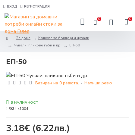
ВХОД
РЕГИСТРАЦИЯ
0
0
За дома
Кошове за боклуци и чували
Чували ,пликове гъби и др.
ЕП-50
ЕП-50
Базиран на 0 ревюта.
-
Напиши ревю
В НАЛИЧНОСТ
SKU:
41004
3.18€
(6.22лв.)