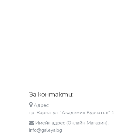
За контакти:
Адрес:
гр. Варна, ул. "Академик Курчатов" 1
Имейл адрес (Онлайн Магазин):
info@galeya.bg