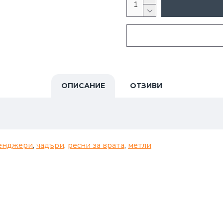
ОПИСАНИЕ
ОТЗИВИ
енджери
,
чадъри
,
ресни за врата
,
метли