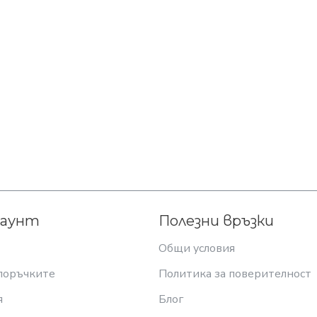
каунт
Полезни връзки
Общи условия
поръчките
Политика за поверителност
я
Блог