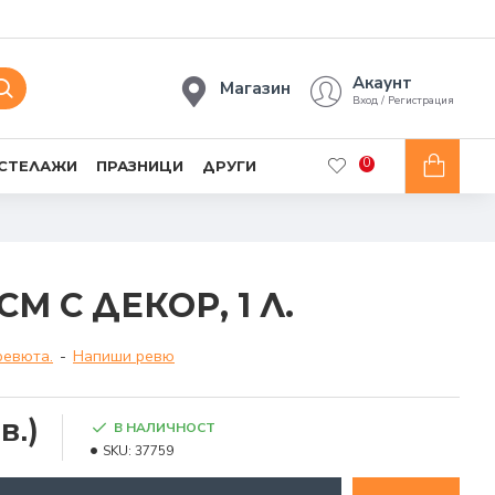
Акаунт
Магазин
Вход / Регистрация
0
 СТЕЛАЖИ
ПРАЗНИЦИ
ДРУГИ
СМ С ДЕКОР, 1 Л.
ревюта.
-
Напиши ревю
в.)
В НАЛИЧНОСТ
SKU:
37759