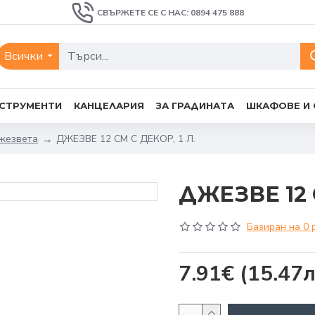
СВЪРЖЕТЕ СЕ С НАС: 0894 475 888
Всички
СТРУМЕНТИ
КАНЦЕЛАРИЯ
ЗА ГРАДИНАТА
ШКАФОВЕ И
джезвета
ДЖЕЗВЕ 12 СМ С ДЕКОР, 1 Л.
ДЖЕЗВЕ 12 
Базиран на 0 
7.91€
(15.47л