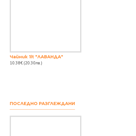
Чайник 1lt "ЛАВАНДА"
10.38€
(20.30лв.)
ПОСЛЕДНО РАЗГЛЕЖДАНИ