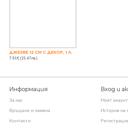
ДЖЕЗВЕ 12 СМ С ДЕКОР, 1 Л.
7.91€
(15.47лв.)
Информация
Вход и а
За нас
Моят акаунт
Връщане и замяна
История на 
Контакти
Регистраци