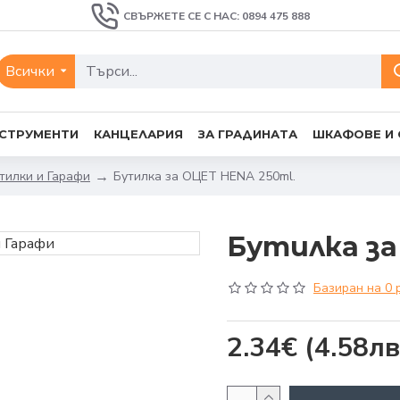
СВЪРЖЕТЕ СЕ С НАС: 0894 475 888
Всички
СТРУМЕНТИ
КАНЦЕЛАРИЯ
ЗА ГРАДИНАТА
ШКАФОВЕ И
тилки и Гарафи
Бутилка за ОЦЕТ HENA 250ml.
Бутилка за
Базиран на 0 
2.34€
(4.58лв