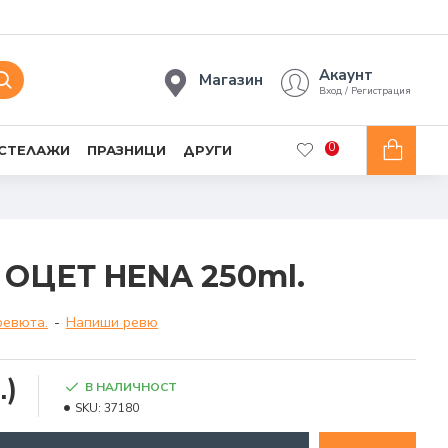
Акаунт
Магазин
Вход / Регистрация
0
 СТЕЛАЖИ
ПРАЗНИЦИ
ДРУГИ
 ОЦЕТ HENA 250ml.
ревюта.
-
Напиши ревю
.)
В НАЛИЧНОСТ
SKU:
37180