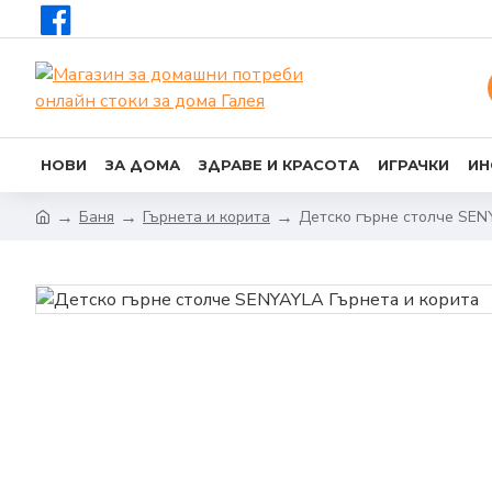
НОВИ
ЗА ДОМА
ЗДРАВЕ И КРАСОТА
ИГРАЧКИ
ИН
Баня
Гърнета и корита
Детско гърне столче SE