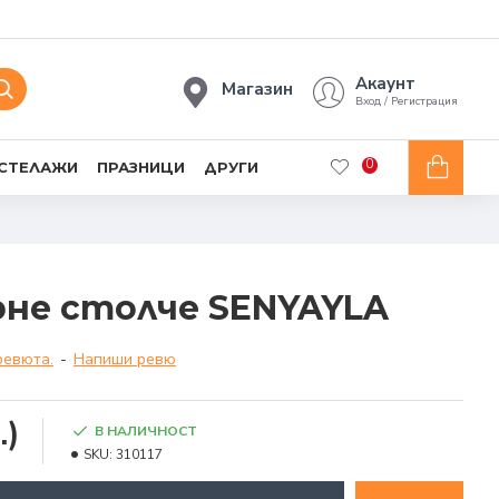
Акаунт
Магазин
Вход / Регистрация
0
 СТЕЛАЖИ
ПРАЗНИЦИ
ДРУГИ
не столче SENYAYLA
ревюта.
-
Напиши ревю
.)
В НАЛИЧНОСТ
SKU:
310117