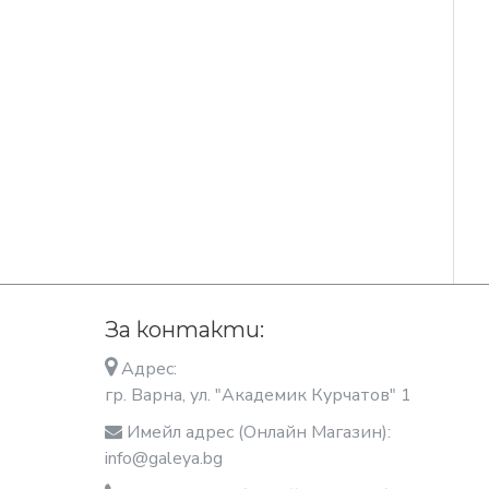
За контакти:
Адрес:
гр. Варна, ул. "Академик Курчатов" 1
Имейл адрес (Онлайн Магазин):
info@galeya.bg