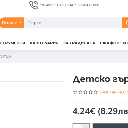
СВЪРЖЕТЕ СЕ С НАС: 0894 475 888
Всички
СТРУМЕНТИ
КАНЦЕЛАРИЯ
ЗА ГРАДИНАТА
ШКАФОВЕ И
NYAYLA
Детско гър
Базиран на 0 
4.24€
(8.29лв