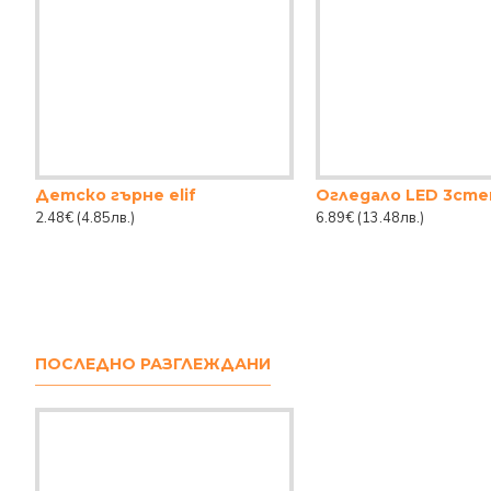
Детско гърне elif
2.48€
(4.85лв.)
6.89€
(13.48лв.)
ПОСЛЕДНО РАЗГЛЕЖДАНИ