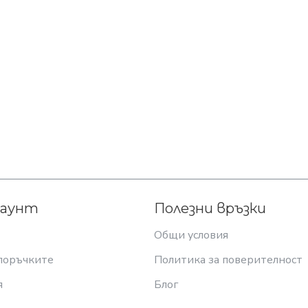
каунт
Полезни връзки
Общи условия
поръчките
Политика за поверителност
я
Блог