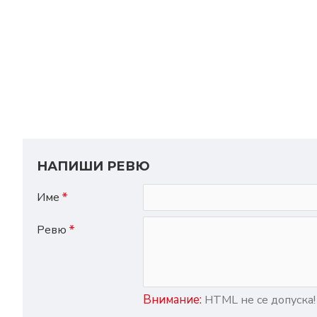
НАПИШИ РЕВЮ
Име
Ревю
Внимание:
HTML не се допуска!