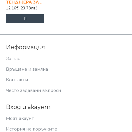
ТЕНДЖЕРА 3Л ГЪБИ
12.16€
(23.78лв.)
Информация
За нас
Връщане и замяна
Контакти
Често задавани въпроси
Вход и акаунт
Моят акаунт
История на поръчките