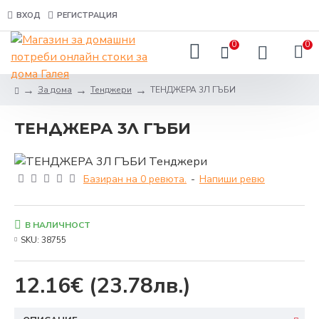
ВХОД
РЕГИСТРАЦИЯ
0
0
За дома
Тенджери
ТЕНДЖЕРА 3Л ГЪБИ
ТЕНДЖЕРА 3Л ГЪБИ
Базиран на 0 ревюта.
-
Напиши ревю
В НАЛИЧНОСТ
SKU:
38755
12.16€
(23.78лв.)