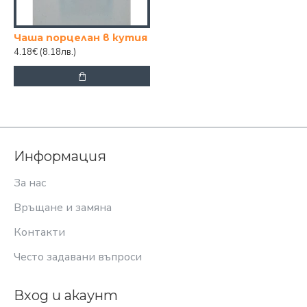
Чаша порцелан в кутия
4.18€
(8.18лв.)
Информация
За нас
Връщане и замяна
Контакти
Често задавани въпроси
Вход и акаунт