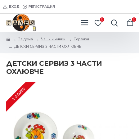
ВХОД
РЕГИСТРАЦИЯ
0
0
За дома
Чаши и чинии
Сервизи
ДЕТСКИ СЕРВИЗ 3 ЧАСТИ ОХЛЮВЧЕ
ДЕТСКИ СЕРВИЗ 3 ЧАСТИ
ОХЛЮВЧЕ
2-3 DAYS