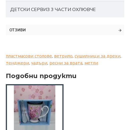
ДЕТСКИ СЕРВИЗ 3 ЧАСТИ ОХЛЮВЧЕ
ОТЗИВИ
пластмасови столове
,
ветрило
,
сушилници за дрехи
,
тенджери
,
чадъри
,
ресни за врата
,
метли
Подобни продукти