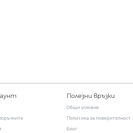
каунт
Полезни връзки
Общи условия
поръчките
Политика за поверителност
я
Блог