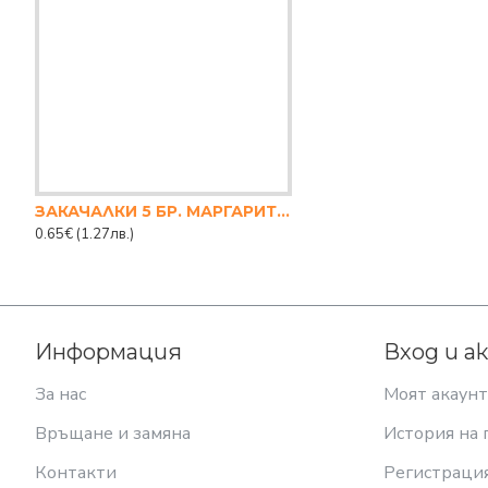
ЗАКАЧАЛКИ 5 БР. МАРГАРИТКИ
0.65€
(1.27лв.)
Информация
Вход и а
За нас
Моят акаунт
Връщане и замяна
История на 
Контакти
Регистраци