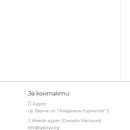
За контакти:
Адрес:
гр. Варна, ул. "Академик Курчатов" 1
Имейл адрес (Онлайн Магазин):
info@galeya.bg