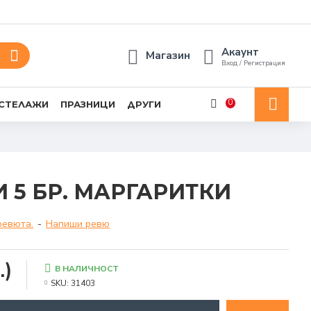
Акаунт
Магазин
Вход / Регистрация
0
 СТЕЛАЖИ
ПРАЗНИЦИ
ДРУГИ
 5 БР. МАРГАРИТКИ
ревюта.
-
Напиши ревю
.)
В НАЛИЧНОСТ
SKU:
31403