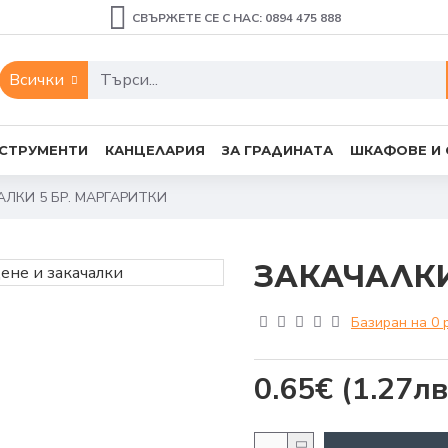
СВЪРЖЕТЕ СЕ С НАС: 0894 475 888
Всички
СТРУМЕНТИ
КАНЦЕЛАРИЯ
ЗА ГРАДИНАТА
ШКАФОВЕ И
АЛКИ 5 БР. МАРГАРИТКИ
ЗАКАЧАЛКИ
Базиран на 0 
0.65€
(1.27лв