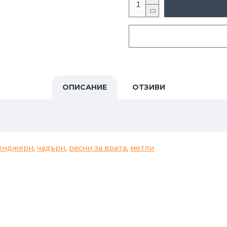
ОПИСАНИЕ
ОТЗИВИ
енджери
,
чадъри
,
ресни за врата
,
метли