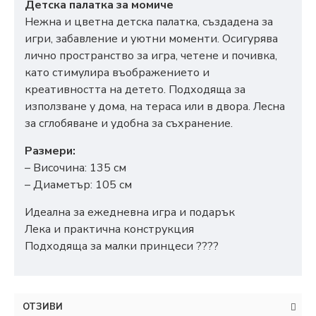
Детска палатка за момиче
Нежна и цветна детска палатка, създадена за
игри, забавление и уютни моменти. Осигурява
лично пространство за игра, четене и почивка,
като стимулира въображението и
креативността на детето. Подходяща за
използване у дома, на тераса или в двора. Лесна
за сглобяване и удобна за съхранение.
Размери:
– Височина: 135 см
– Диаметър: 105 см
Идеална за ежедневна игра и подарък
Лека и практична конструкция
Подходяща за малки принцеси ????
ОТЗИВИ