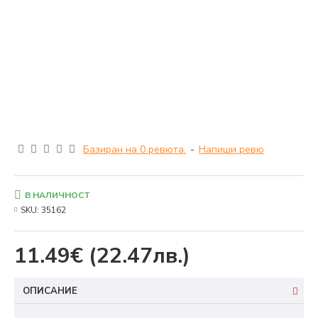
Базиран на 0 ревюта.
-
Напиши ревю
В НАЛИЧНОСТ
SKU:
35162
11.49€
(22.47лв.)
ОПИСАНИЕ