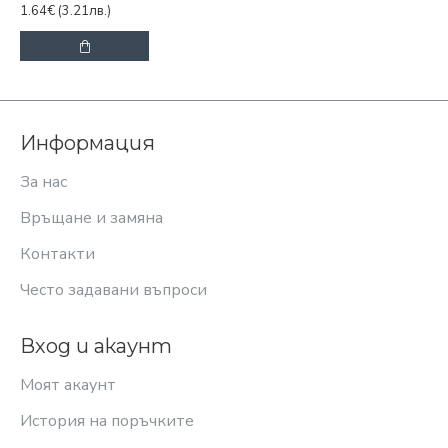
1.64€
(3.21лв.)
Информация
За нас
Връщане и замяна
Контакти
Често задавани въпроси
Вход и акаунт
Моят акаунт
История на поръчките