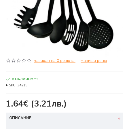
Базиран на 0 ревюта.
-
Напиши ревю
В НАЛИЧНОСТ
SKU:
34215
1.64€
(3.21лв.)
ОПИСАНИЕ