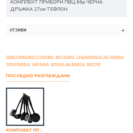
КОМПЛЕКТ ПРИБОРИ ПВЦ 6бр ЧЕРНА
ДРЪЖКА 27см ТЕФЛОН
ОТЗИВИ
пластмасови столове
,
ветрило
,
сушилници за дрехи
,
тенджери
,
чадъри
,
ресни за врата
,
метли
ПОСЛЕДНО РАЗГЛЕЖДАНИ
КОМПЛЕКТ ПРИБОРИ ПВЦ