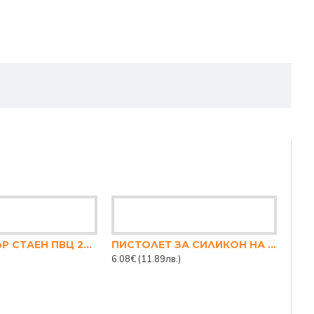
ТЕРМОМЕТЪР СТАЕН ПВЦ 20СМ.
ПИСТОЛЕТ ЗА СИЛИКОН НА ТОК ГОЛЯМ
6.08€
(11.89лв.)