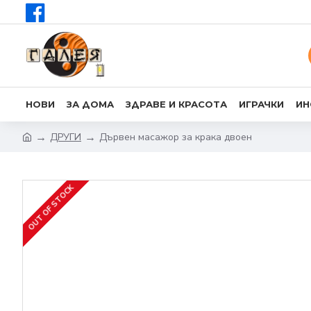
НОВИ
ЗА ДОМА
ЗДРАВЕ И КРАСОТА
ИГРАЧКИ
ИН
ДРУГИ
Дървен масажор за крака двоен
OUT OF STOCK