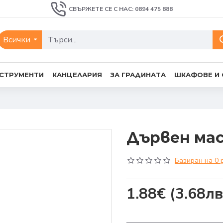
СВЪРЖЕТЕ СЕ С НАС: 0894 475 888
Всички
СТРУМЕНТИ
КАНЦЕЛАРИЯ
ЗА ГРАДИНАТА
ШКАФОВЕ И
Дървен мас
Базиран на 0 
1.88€
(3.68лв