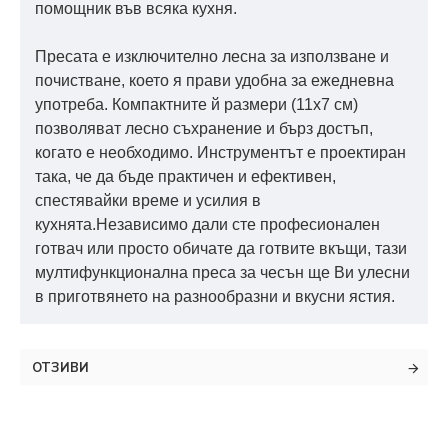
помощник във всяка кухня.
Пресата е изключително лесна за използване и
почистване, което я прави удобна за ежедневна
употреба. Компактните й размери (11х7 см)
позволяват лесно съхранение и бърз достъп,
когато е необходимо. Инструментът е проектиран
така, че да бъде практичен и ефективен,
спестявайки време и усилия в
кухнята.Независимо дали сте професионален
готвач или просто обичате да готвите вкъщи, тази
мултифункционална преса за чесън ще Ви улесни
в приготвянето на разнообразни и вкусни ястия.
ОТЗИВИ