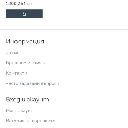
1.30€
(2.54лв.)
Информация
За нас
Връщане и замяна
Контакти
Често задавани въпроси
Вход и акаунт
Моят акаунт
История на поръчките