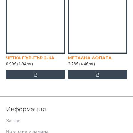
ЧЕТКА ГЪР-ГЪР 2-КА
МЕТАЛНА ЛОПАТА
0.99€
(1.94лв.)
2.28€
(4.46лв.)
3
Информация
За нас
Връщане и замяна