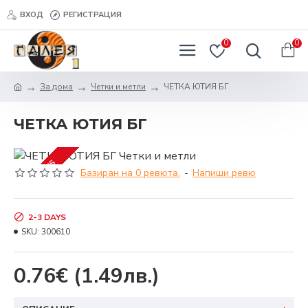
ВХОД
РЕГИСТРАЦИЯ
0
0
За дома
Четки и метли
ЧЕТКА ЮТИЯ БГ
ЧЕТКА ЮТИЯ БГ
2-3 DAYS
Базиран на 0 ревюта.
-
Напиши ревю
2-3 DAYS
SKU:
300610
0.76€
(1.49лв.)