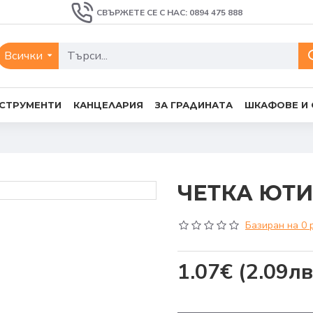
СВЪРЖЕТЕ СЕ С НАС: 0894 475 888
Всички
СТРУМЕНТИ
КАНЦЕЛАРИЯ
ЗА ГРАДИНАТА
ШКАФОВЕ И
ЧЕТКА ЮТИ
Базиран на 0 
1.07€
(2.09лв