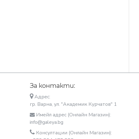
За контакти:
Адрес:
гр. Варна, ул. "Академик Курчатов" 1
Имейл адрес (Онлайн Магазин):
info@galeya.bg
Консултации (Онлайн Магазин):