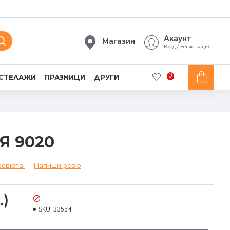
Акаунт
Магазин
Вход / Регистрация
0
 СТЕЛАЖИ
ПРАЗНИЦИ
ДРУГИ
Я 9020
ревюта.
-
Напиши ревю
.)
SKU:
33554