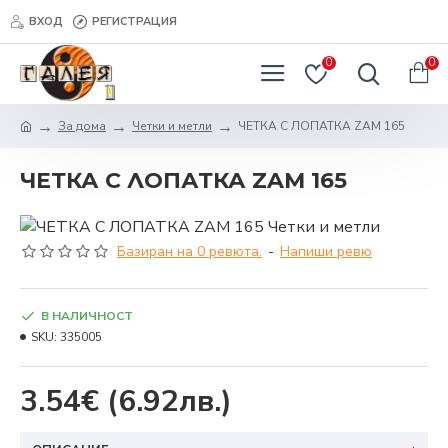
ВХОД
РЕГИСТРАЦИЯ
0
0
За дома
Четки и метли
ЧЕТКА С ЛОПАТКА ZAM 165
ЧЕТКА С ЛОПАТКА ZAM 165
Базиран на 0 ревюта.
-
Напиши ревю
В НАЛИЧНОСТ
SKU:
335005
3.54€
(6.92лв.)