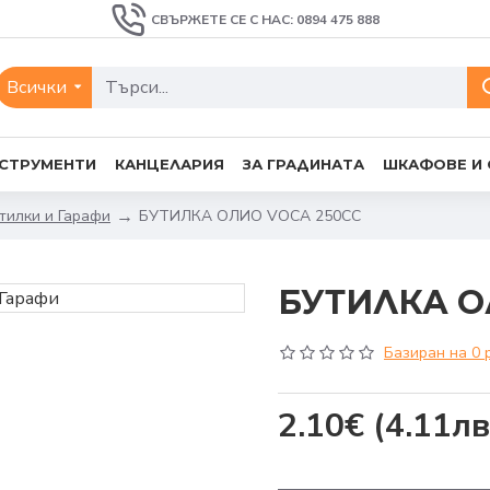
СВЪРЖЕТЕ СЕ С НАС: 0894 475 888
Всички
СТРУМЕНТИ
КАНЦЕЛАРИЯ
ЗА ГРАДИНАТА
ШКАФОВЕ И
тилки и Гарафи
БУТИЛКА ОЛИО VOCA 250CC
БУТИЛКА О
Базиран на 0 
2.10€
(4.11лв