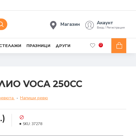
Акаунт
Магазин
Вход / Регистрация
0
 СТЕЛАЖИ
ПРАЗНИЦИ
ДРУГИ
ЛИО VOCA 250CC
ревюта.
-
Напиши ревю
.)
SKU:
37278