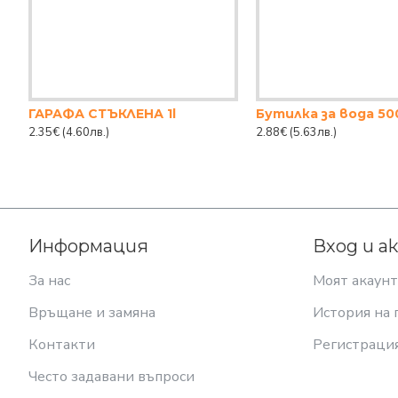
ГАРАФА СТЪКЛЕНА 1l
2.35€
(4.60лв.)
2.88€
(5.63лв.)
Информация
Вход и а
За нас
Моят акаунт
Връщане и замяна
История на 
Контакти
Регистраци
Често задавани въпроси