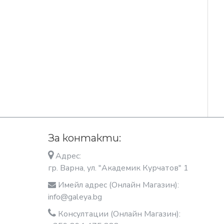
За контакти:
Адрес:
гр. Варна, ул. "Академик Курчатов" 1
Имейл адрес (Онлайн Магазин):
info@galeya.bg
Консултации (Онлайн Магазин):