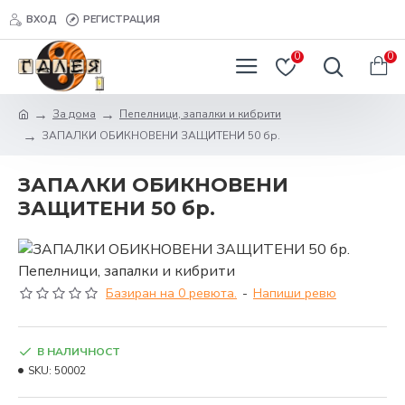
ВХОД
РЕГИСТРАЦИЯ
0
0
За дома
Пепелници, запалки и кибрити
ЗАПАЛКИ ОБИКНОВЕНИ ЗАЩИТЕНИ 50 бр.
ЗАПАЛКИ ОБИКНОВЕНИ
ЗАЩИТЕНИ 50 бр.
Базиран на 0 ревюта.
-
Напиши ревю
В НАЛИЧНОСТ
SKU:
50002