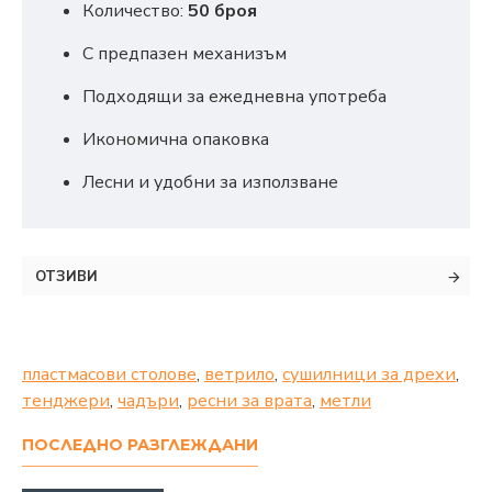
Количество:
50 броя
С предпазен механизъм
Подходящи за ежедневна употреба
Икономична опаковка
Лесни и удобни за използване
ОТЗИВИ
пластмасови столове
,
ветрило
,
сушилници за дрехи
,
тенджери
,
чадъри
,
ресни за врата
,
метли
ПОСЛЕДНО РАЗГЛЕЖДАНИ