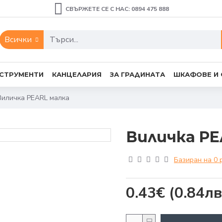
СВЪРЖЕТЕ СЕ С НАС: 0894 475 888
Всички
СТРУМЕНТИ
КАНЦЕЛАРИЯ
ЗА ГРАДИНАТА
ШКАФОВЕ И
Виличка PEARL малка
Виличка PE
Базиран на 0 
0.43€
(0.84лв