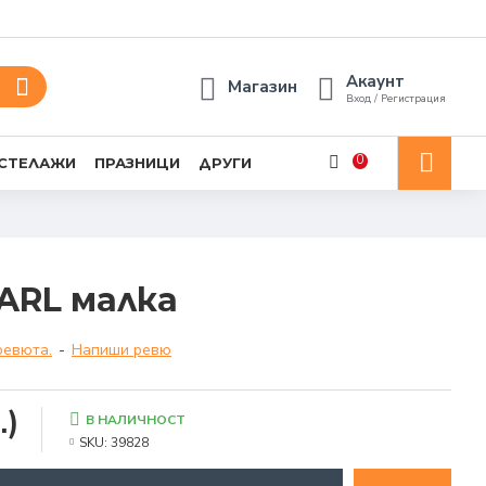
Акаунт
Магазин
Вход / Регистрация
0
 СТЕЛАЖИ
ПРАЗНИЦИ
ДРУГИ
ARL малка
ревюта.
-
Напиши ревю
.)
В НАЛИЧНОСТ
SKU:
39828