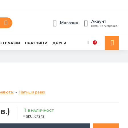
Акаунт
Магазин
Вход / Регистрация
0
 СТЕЛАЖИ
ПРАЗНИЦИ
ДРУГИ
ревюта.
-
Напиши ревю
в.)
В НАЛИЧНОСТ
SKU:
67343