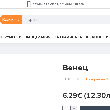
СВЪРЖЕТЕ СЕ С НАС: 0894 475 888
Всички
СТРУМЕНТИ
КАНЦЕЛАРИЯ
ЗА ГРАДИНАТА
ШКАФОВЕ И
Венец
Базиран на 0 
6.29€
(12.30л