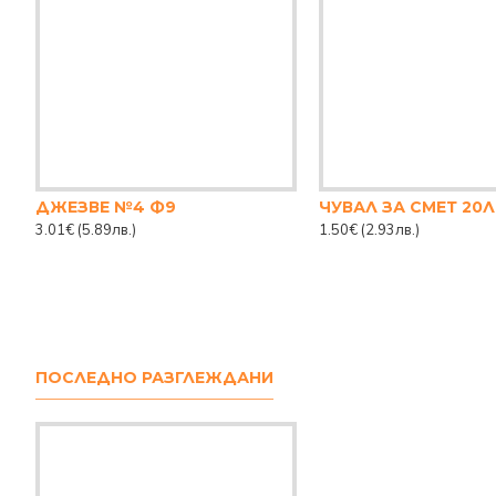
ДЖЕЗВЕ №4 Ф9
3.01€
(5.89лв.)
1.50€
(2.93лв.)
ПОСЛЕДНО РАЗГЛЕЖДАНИ