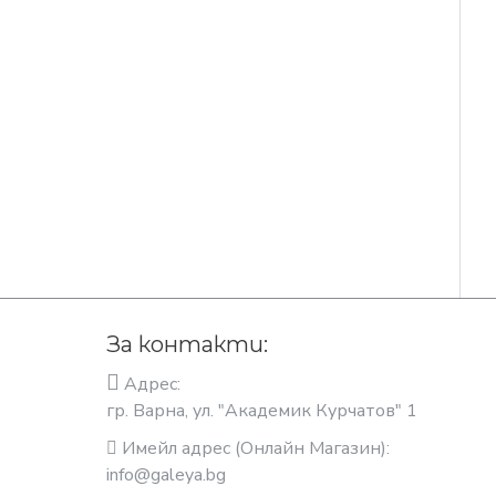
За контакти:
Адрес:
гр. Варна, ул. "Академик Курчатов" 1
Имейл адрес (Онлайн Магазин):
info@galeya.bg