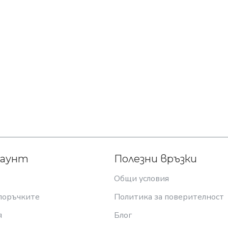
каунт
Полезни връзки
Общи условия
поръчките
Политика за поверителност
я
Блог