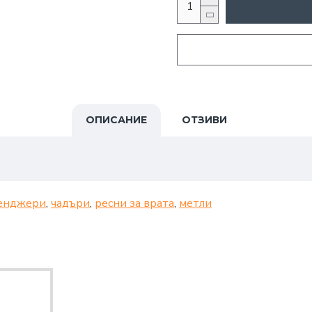
ОПИСАНИЕ
ОТЗИВИ
енджери
,
чадъри
,
ресни за врата
,
метли