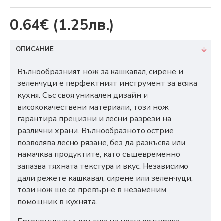
0.64€
(1.25лв.)
ОПИСАНИЕ
Вълнообразният нож за кашкавал, сирене и
зеленчуци е перфектният инструмент за всяка
кухня. Със своя уникален дизайн и
висококачествени материали, този нож
гарантира прецизни и лесни разрези на
различни храни. Вълнообразното острие
позволява лесно рязане, без да разкъсва или
намачква продуктите, като същевременно
запазва тяхната текстура и вкус. Независимо
дали режете кашкавал, сирене или зеленчуци,
този нож ще се превърне в незаменим
помощник в кухнята.