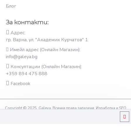
Блог
За контакти:
Адрес:
гр. Варна, ул. "Академик Курчатов" 1
Имейл адрес (Онлайн Магазин):
info@galeya.bg
Консултации (Онлайн Магазин):
+359 894 475 888
Facebook
Copyright © 2025, Galeya, Всички права запазени. Изработка и SEO
оптимизация OptimiziraiMe.bg