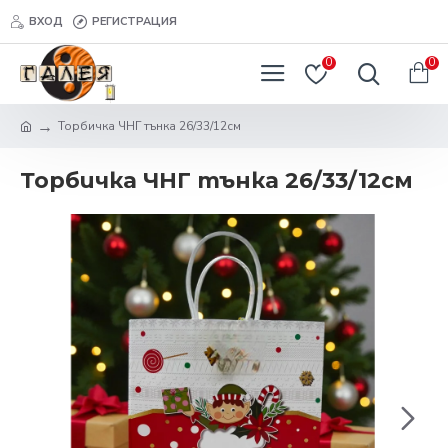
ВХОД
РЕГИСТРАЦИЯ
0
0
Торбичка ЧНГ тънка 26/33/12см
Торбичка ЧНГ тънка 26/33/12см