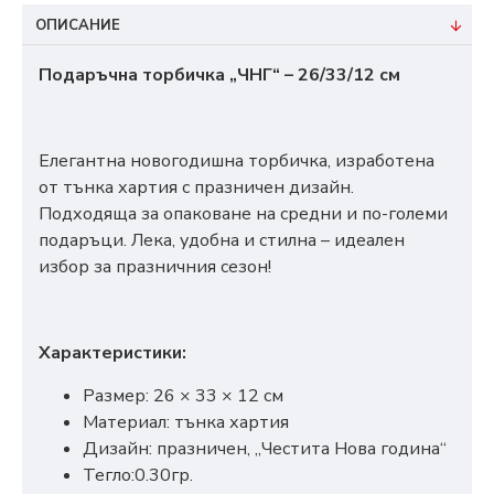
ОПИСАНИЕ
Подаръчна торбичка „ЧНГ“ – 26/33/12 см
Елегантна новогодишна торбичка, изработена
от тънка хартия с празничен дизайн.
Подходяща за опаковане на средни и по-големи
подаръци. Лека, удобна и стилна – идеален
избор за празничния сезон!
Характеристики:
Размер: 26 × 33 × 12 см
Материал: тънка хартия
Дизайн: празничен, „Честита Нова година“
Тегло:0.30гр.