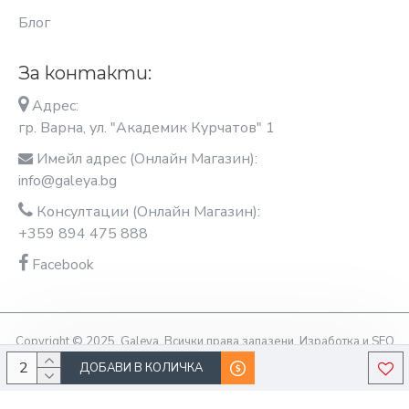
Блог
За контакти:
Адрес:
гр. Варна, ул. "Академик Курчатов" 1
Имейл адрес (Онлайн Магазин):
info@galeya.bg
Консултации (Онлайн Магазин):
+359 894 475 888
Facebook
Copyright © 2025, Galeya, Всички права запазени. Изработка и SEO
оптимизация OptimiziraiMe.bg
ДОБАВИ В КОЛИЧКА