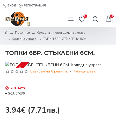
ВХОД
РЕГИСТРАЦИЯ
0
0
Празници
Коледна и новогодишна украса
Коледна украса
ТОПКИ 6БР. СТЪКЛЕНИ 6СМ.
ТОПКИ 6БР. СТЪКЛЕНИ 6СМ.
2-3 DAYS
Базиран на 0 ревюта.
-
Напиши ревю
2-3 DAYS
SKU:
67636
3.94€
(7.71лв.)