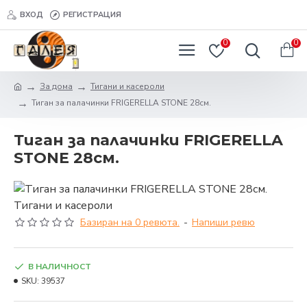
ВХОД
РЕГИСТРАЦИЯ
0
0
За дома
Тигани и касероли
Тиган за палачинки FRIGERELLA STONE 28см.
Тиган за палачинки FRIGERELLA
STONE 28см.
Базиран на 0 ревюта.
-
Напиши ревю
В НАЛИЧНОСТ
SKU:
39537