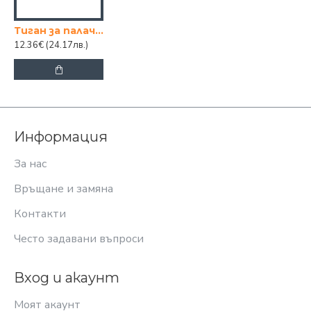
Тиган за палачинки FRIGERELLA STONE 28см.
12.36€
(24.17лв.)
Информация
За нас
Връщане и замяна
Контакти
Често задавани въпроси
Вход и акаунт
Моят акаунт