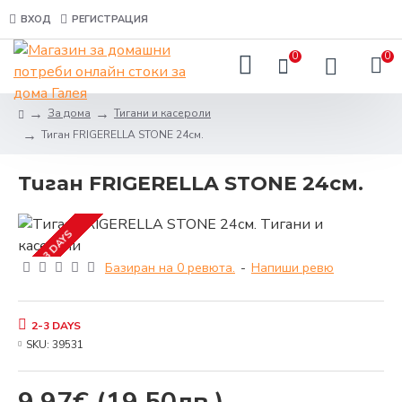
ВХОД
РЕГИСТРАЦИЯ
0
0
За дома
Тигани и касероли
Тиган FRIGERELLA STONE 24см.
Тиган FRIGERELLA STONE 24см.
2-3 DAYS
Базиран на 0 ревюта.
-
Напиши ревю
2-3 DAYS
SKU:
39531