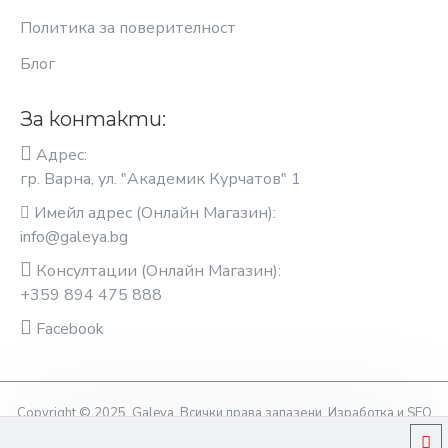
Политика за поверителност
Блог
За контакти:
Адрес:
гр. Варна, ул. "Академик Курчатов" 1
Имейл адрес (Онлайн Магазин):
info@galeya.bg
Консултации (Онлайн Магазин):
+359 894 475 888
Facebook
Copyright © 2025, Galeya, Всички права запазени. Изработка и SEO
оптимизация OptimiziraiMe.bg