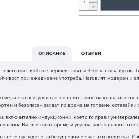
ОПИСАНИЕ
ОТЗИВИ
зелен цвят, който е перфектният избор за всяка кухня. Т
ойчивост при ежедневна употреба. Неговият модерен и ел
тие, което осигурява лесно приготвяне на храна и лесно
тен и безопасен захват по време на готвене, оставайки 
и, включително индукционни, което го прави универсален
 машина Ви спестяват време и усилия, което прави готве
е ще се насладите на безупречни резултати всеки път. И