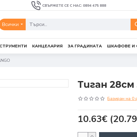
СВЪРЖЕТЕ СЕ С НАС: 0894 475 888
Всички
СТРУМЕНТИ
КАНЦЕЛАРИЯ
ЗА ГРАДИНАТА
ШКАФОВЕ И
TANGO
Тиган 28см
Базиран на 0 
10.63€
(20.79