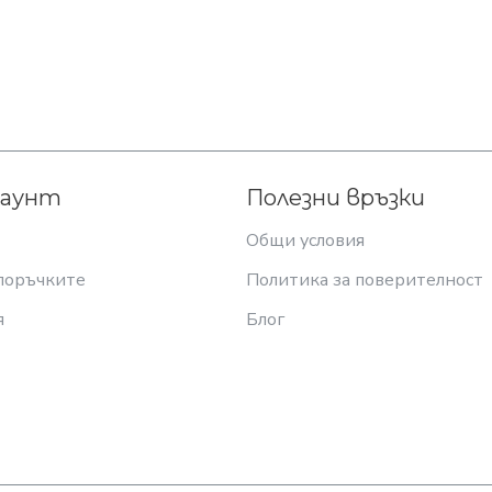
каунт
Полезни връзки
Общи условия
поръчките
Политика за поверителност
я
Блог