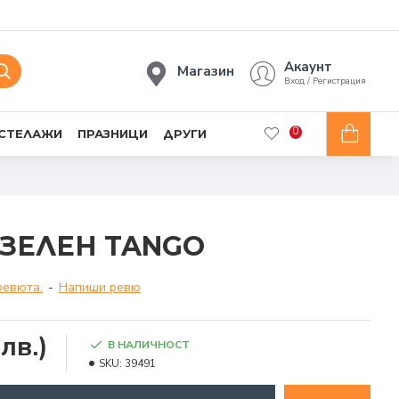
Акаунт
Магазин
Вход / Регистрация
0
 СТЕЛАЖИ
ПРАЗНИЦИ
ДРУГИ
 ЗЕЛЕН TANGO
ревюта.
-
Напиши ревю
лв.)
В НАЛИЧНОСТ
SKU:
39491