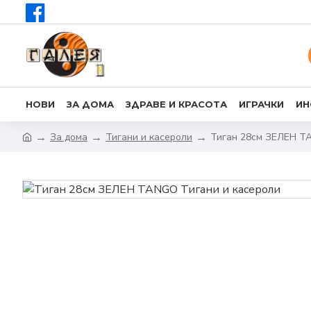
НОВИ
ЗА ДОМА
ЗДРАВЕ И КРАСОТА
ИГРАЧКИ
ИН
За дома
Тигани и касероли
Тиган 28см ЗЕЛЕН 