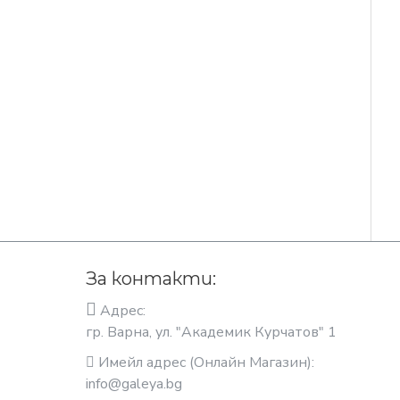
За контакти:
Адрес:
гр. Варна, ул. "Академик Курчатов" 1
Имейл адрес (Онлайн Магазин):
info@galeya.bg