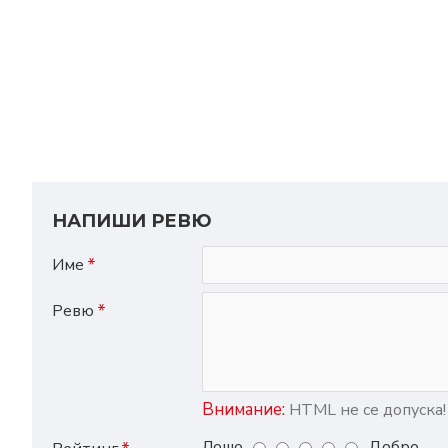
НАПИШИ РЕВЮ
Име
Ревю
Внимание:
HTML не се допуска!
Лошо
Добро