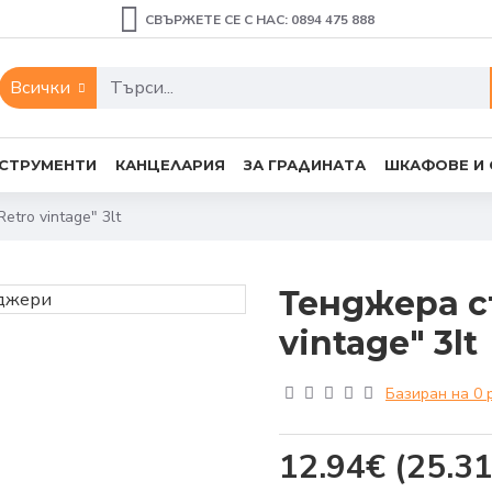
СВЪРЖЕТЕ СЕ С НАС: 0894 475 888
Всички
СТРУМЕНТИ
КАНЦЕЛАРИЯ
ЗА ГРАДИНАТА
ШКАФОВЕ И
tro vintage" 3lt
Тенджера с
vintage" 3lt
Базиран на 0 
12.94€
(25.31