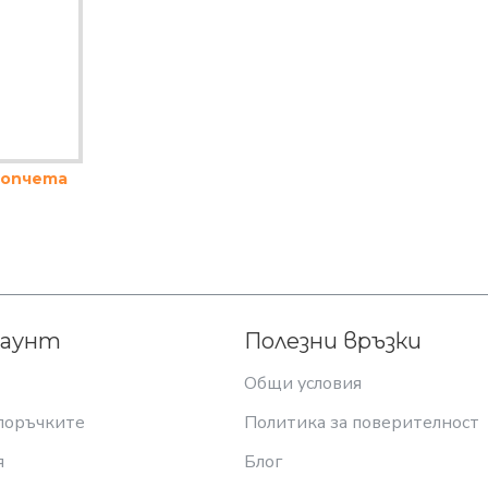
топчета
каунт
Полезни връзки
Общи условия
поръчките
Политика за поверителност
я
Блог