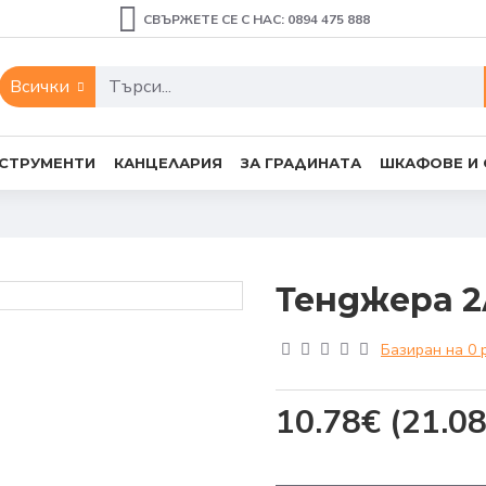
СВЪРЖЕТЕ СЕ С НАС: 0894 475 888
Всички
СТРУМЕНТИ
КАНЦЕЛАРИЯ
ЗА ГРАДИНАТА
ШКАФОВЕ И
Тенджера 
Базиран на 0 
10.78€
(21.08