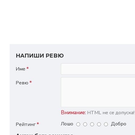
НАПИШИ РЕВЮ
Име
Ревю
Внимание:
HTML не се допуска!
Лошо
Добро
Рейтинг