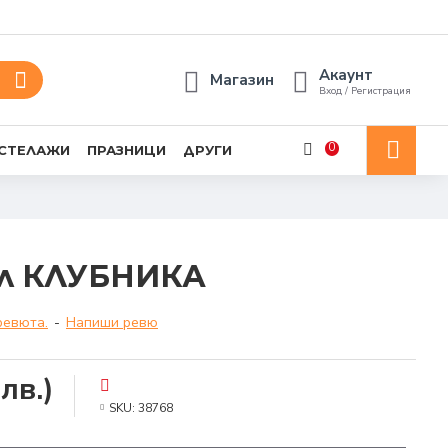
Акаунт
Магазин
Вход / Регистрация
0
 СТЕЛАЖИ
ПРАЗНИЦИ
ДРУГИ
2л КЛУБНИКА
ревюта.
-
Напиши ревю
лв.)
SKU:
38768