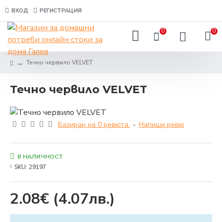
ВХОД
РЕГИСТРАЦИЯ
0
0
Течно червило VELVET
Течно червило VELVET
Базиран на 0 ревюта.
-
Напиши ревю
В НАЛИЧНОСТ
SKU:
29197
2.08€
(4.07лв.)