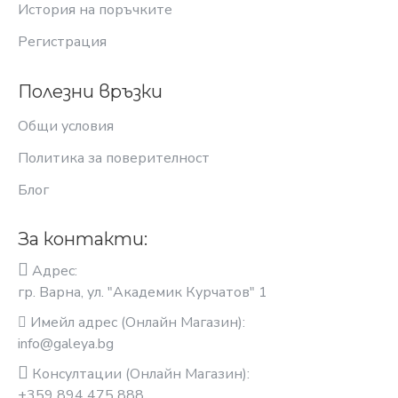
История на поръчките
Регистрация
Полезни връзки
Общи условия
Политика за поверителност
Блог
За контакти:
Адрес:
гр. Варна, ул. "Академик Курчатов" 1
Имейл адрес (Онлайн Магазин):
info@galeya.bg
Консултации (Онлайн Магазин):
+359 894 475 888