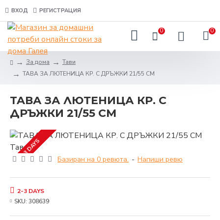
ВХОД
РЕГИСТРАЦИЯ
0
0
За дома
Тави
TAВА ЗА ЛЮТЕНИЦА КР. С ДРЪЖКИ 21/55 СМ
TAВА ЗА ЛЮТЕНИЦА КР. С
ДРЪЖКИ 21/55 СМ
2-3 DAYS
Базиран на 0 ревюта.
-
Напиши ревю
2-3 DAYS
SKU:
308639