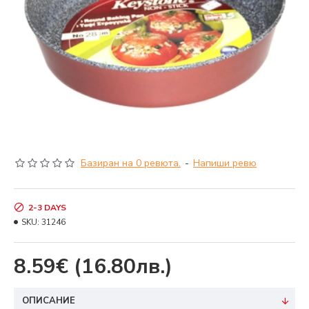
Базиран на 0 ревюта.
-
Напиши ревю
2-3 DAYS
SKU:
31246
8.59€
(16.80лв.)
ОПИСАНИЕ