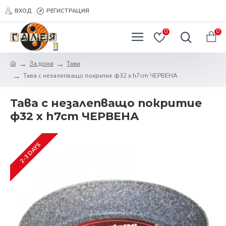
ВХОД
РЕГИСТРАЦИЯ
0
0
За дома
Тави
Тава с незалепващо покритие ф32 x h7cm ЧЕРВЕНА
Тава с незалепващо покритие
ф32 x h7cm ЧЕРВЕНА
2-3 DAYS