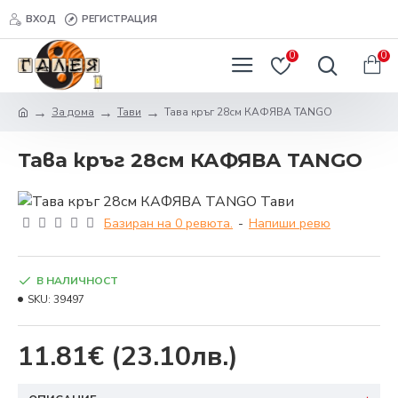
ВХОД
РЕГИСТРАЦИЯ
0
0
За дома
Тави
Тава кръг 28см КАФЯВА TANGO
Тава кръг 28см КАФЯВА TANGO
Базиран на 0 ревюта.
-
Напиши ревю
В НАЛИЧНОСТ
SKU:
39497
11.81€
(23.10лв.)