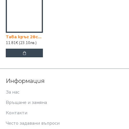
Тава кръг 28см КАФЯВА TANGO
11.81€
(23.10лв.)
Информация
За нас
Връщане и замяна
Контакти
Често задавани въпроси