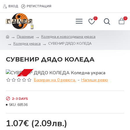
ВХОД
РЕГИСТРАЦИЯ
0
0
Празници
Коледна и новогодишна украса
Коледна украса
СУВЕНИР ДЯДО КОЛЕДА
СУВЕНИР ДЯДО КОЛЕДА
2-3 DAYS
Базиран на 0 ревюта.
-
Напиши ревю
2-3 DAYS
SKU:
68536
1.07€
(2.09лв.)