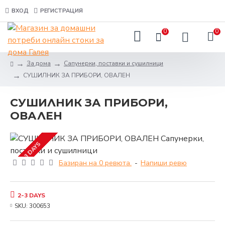
ВХОД
РЕГИСТРАЦИЯ
0
0
За дома
Сапунерки, поставки и сушилници
СУШИЛНИК ЗА ПРИБОРИ, ОВАЛЕН
СУШИЛНИК ЗА ПРИБОРИ,
ОВАЛЕН
2-3 DAYS
Базиран на 0 ревюта.
-
Напиши ревю
2-3 DAYS
SKU:
300653