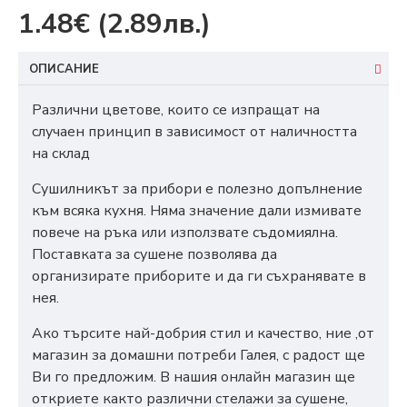
1.48€
(2.89лв.)
ОПИСАНИЕ
Различни цветове, които се изпращат на
случаен принцип в зависимост от наличността
на склад
Сушилникът за прибори е полезно допълнение
към всяка кухня. Няма значение дали измивате
повече на ръка или използвате съдомиялна.
Поставката за сушене позволява да
организирате приборите и да ги съхранявате в
нея.
Ако търсите най-добрия стил и качество, ние ,от
магазин за домашни потреби Галея, с радост ще
Ви го предложим. В нашия онлайн магазин ще
откриете както различни стелажи за сушене,