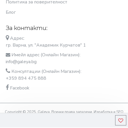
Политика за поверителност
Блог
За контакти:
Адрес:
гр. Варна, ул. "Академик Курчатов" 1
Имейл адрес (Онлайн Магазин):
info@galeya.bg
Консултации (Онлайн Магазин):
+359 894 475 888
Facebook
Copyright © 2025, Galeya, Всички права запазени. Изработка и SEO
оптимизация OptimiziraiMe.bg