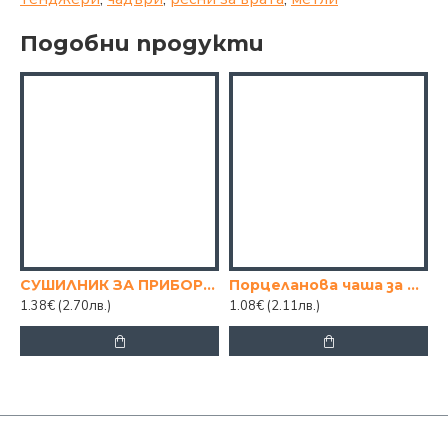
Подобни продукти
СУШИЛНИК ЗА ПРИБОРИ С ДРЪЖКА
Порцеланова чаша за кафе/чай "Цвете"
1.38€
(2.70лв.)
1.08€
(2.11лв.)