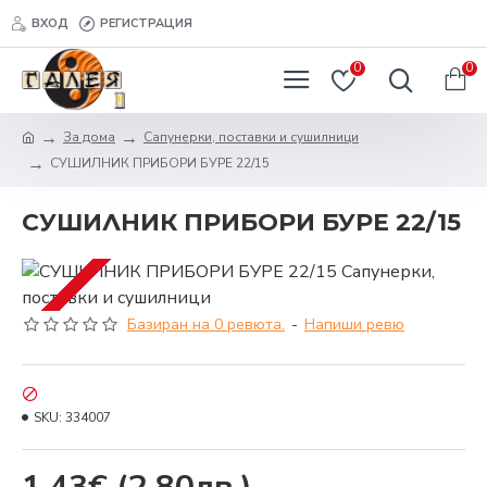
ВХОД
РЕГИСТРАЦИЯ
0
0
За дома
Сапунерки, поставки и сушилници
СУШИЛНИК ПРИБОРИ БУРЕ 22/15
СУШИЛНИК ПРИБОРИ БУРЕ 22/15
Базиран на 0 ревюта.
-
Напиши ревю
SKU:
334007