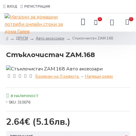
ВХОД
РЕГИСТРАЦИЯ
0
0
ДРУГИ
Авто аксесоари
Стъклочистач ZAM.168
Стъклочистач ZAM.168
Базиран на 0 ревюта.
-
Напиши ревю
В НАЛИЧНОСТ
SKU:
310076
2.64€
(5.16лв.)