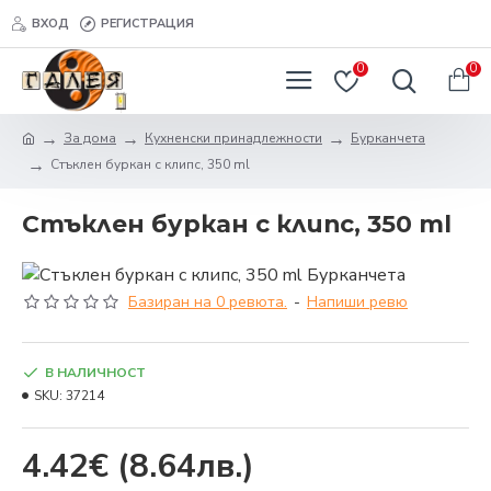
ВХОД
РЕГИСТРАЦИЯ
0
0
За дома
Кухненски принадлежности
Бурканчета
Стъклен буркан с клипс, 350 ml
Стъклен буркан с клипс, 350 ml
Базиран на 0 ревюта.
-
Напиши ревю
В НАЛИЧНОСТ
SKU:
37214
4.42€
(8.64лв.)