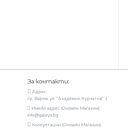
За контакти:
Адрес:
гр. Варна, ул. "Академик Курчатов" 1
Имейл адрес (Онлайн Магазин):
info@galeya.bg
Консултации (Онлайн Магазин):