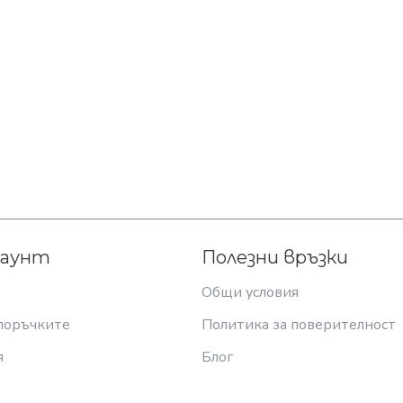
каунт
Полезни връзки
Общи условия
поръчките
Политика за поверителност
я
Блог