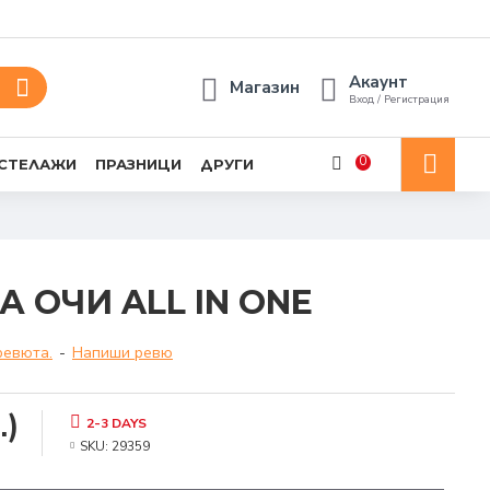
Акаунт
Магазин
Вход / Регистрация
0
 СТЕЛАЖИ
ПРАЗНИЦИ
ДРУГИ
 ОЧИ ALL IN ONE
ревюта.
-
Напиши ревю
.)
2-3 DAYS
SKU:
29359