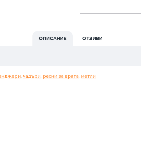
ОПИСАНИЕ
ОТЗИВИ
енджери
,
чадъри
,
ресни за врата
,
метли