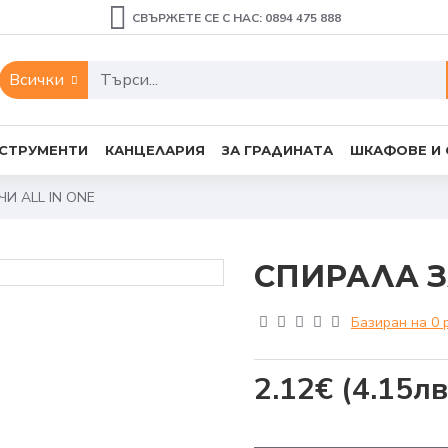
СВЪРЖЕТЕ СЕ С НАС: 0894 475 888
Всички
СТРУМЕНТИ
КАНЦЕЛАРИЯ
ЗА ГРАДИНАТА
ШКАФОВЕ И
И ALL IN ONE
СПИРАЛА ЗА
Базиран на 0 
2.12€
(4.15лв