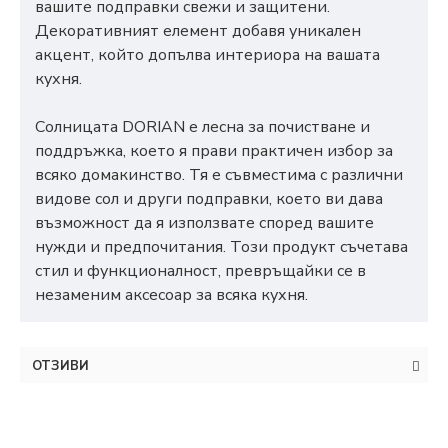
вашите подправки свежи и защитени.
Декоративният елемент добавя уникален
акцент, който допълва интериора на вашата
кухня.
Солницата DORIAN е лесна за почистване и
поддръжка, което я прави практичен избор за
всяко домакинство. Тя е съвместима с различни
видове сол и други подправки, което ви дава
възможност да я използвате според вашите
нужди и предпочитания. Този продукт съчетава
стил и функционалност, превръщайки се в
незаменим аксесоар за всяка кухня.
ОТЗИВИ