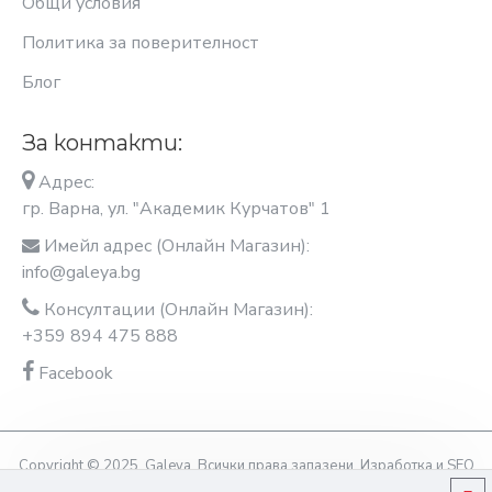
Общи условия
Политика за поверителност
Блог
За контакти:
Адрес:
гр. Варна, ул. "Академик Курчатов" 1
Имейл адрес (Онлайн Магазин):
info@galeya.bg
Консултации (Онлайн Магазин):
+359 894 475 888
Facebook
Copyright © 2025, Galeya, Всички права запазени. Изработка и SEO
оптимизация OptimiziraiMe.bg