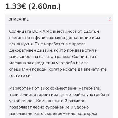
1.33€
(2.60лв.)
ОПИСАНИЕ
Солницата DORIAN с вместимост от 120ml е
елегантно и функционално допълнение към
всяка кухня. Тя е изработена с красив
декоративен дизайн, който придава стил и
изисканост на вашата трапеза. Солницата е
идеална за ежедневна употреба или за
специални поводи, когато искате да впечатлите
гостите си.
Изработена от висококачествени материали,
тази солница гарантира дълготрайна употреба и
устойчивост. Компактните й размери
позволяват лесно съхранение и удобно
използване, като същевременно поддържа