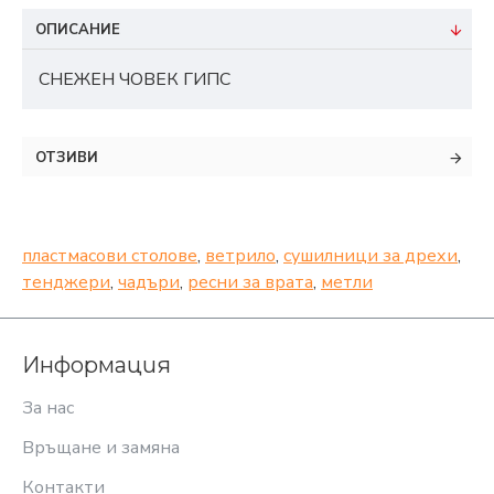
ОПИСАНИЕ
СНЕЖЕН ЧОВЕК ГИПС
ОТЗИВИ
пластмасови столове
,
ветрило
,
сушилници за дрехи
,
тенджери
,
чадъри
,
ресни за врата
,
метли
Информация
За нас
Връщане и замяна
Контакти