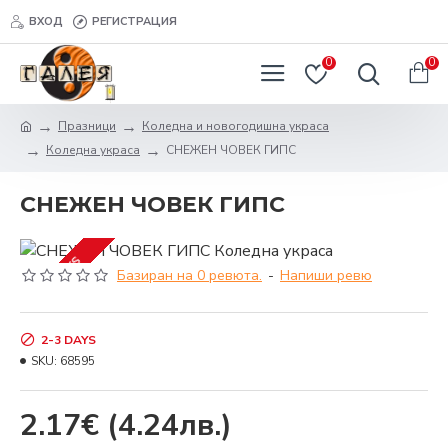
ВХОД
РЕГИСТРАЦИЯ
0
0
Празници
Коледна и новогодишна украса
Коледна украса
СНЕЖЕН ЧОВЕК ГИПС
СНЕЖЕН ЧОВЕК ГИПС
2-3 DAYS
Базиран на 0 ревюта.
-
Напиши ревю
2-3 DAYS
SKU:
68595
2.17€
(4.24лв.)