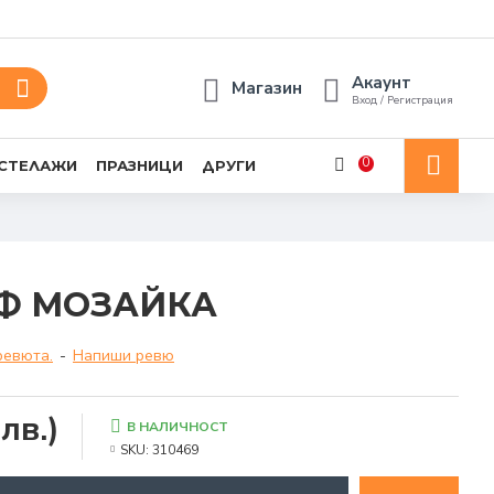
Акаунт
Магазин
Вход / Регистрация
0
 СТЕЛАЖИ
ПРАЗНИЦИ
ДРУГИ
Ф МOЗАЙКА
ревюта.
-
Напиши ревю
лв.)
В НАЛИЧНОСТ
SKU:
310469