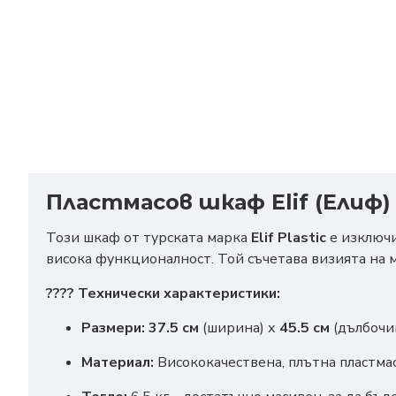
Пластмасов шкаф Elif (Елиф)
Този шкаф от турската марка
Elif Plastic
е изключи
висока функционалност. Той съчетава визията на м
???? Технически характеристики:
Размери:
37.5 см
(ширина) х
45.5 см
(дълбочи
Материал:
Висококачествена, плътна пластмас