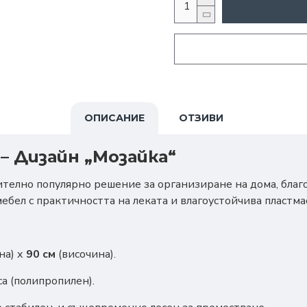
ОПИСАНИЕ
ОТЗИВИ
 – Дизайн „Мозайка“
телно популярно решение за организиране на дома, благ
ебел с практичността на леката и влагоустойчива пластмас
на) х
90 см
(височина).
а (полипропилен).