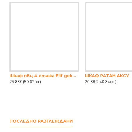
Шкаф пвц 4 етажа Elif декор АЙФЕЛОВА КУЛА
ШКАФ РАТАН АКСУ
25.88€
(50.62лв.)
20.88€
(40.84лв.)
ПОСЛЕДНО РАЗГЛЕЖДАНИ