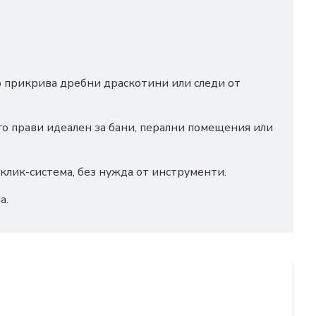
 прикрива дребни драскотини или следи от
о го прави идеален за бани, перални помещения или
 клик-система, без нужда от инструменти.
а.