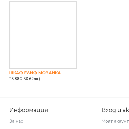
ШКАФ ЕЛИФ МOЗАЙКА
25.88€
(50.62лв.)
Информация
Вход и а
За нас
Моят акаунт