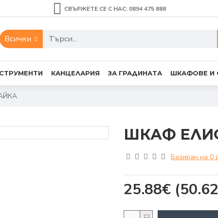
СВЪРЖЕТЕ СЕ С НАС: 0894 475 888
Всички
СТРУМЕНТИ
КАНЦЕЛАРИЯ
ЗА ГРАДИНАТА
ШКАФОВЕ И
АЙКА
ШКАФ ЕЛИ
Базиран на 0 
25.88€
(50.62