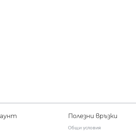
каунт
Полезни връзки
Общи условия