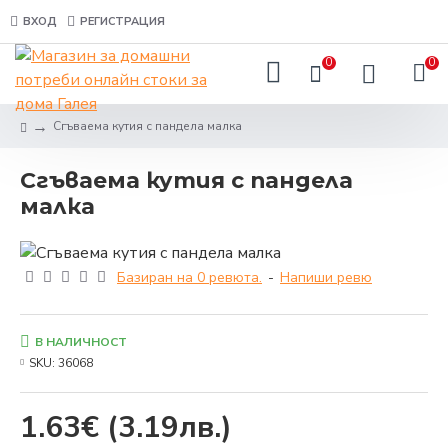
ВХОД
РЕГИСТРАЦИЯ
0
0
Сгъваема кутия с пандела малка
Сгъваема кутия с пандела
малка
Базиран на 0 ревюта.
-
Напиши ревю
В НАЛИЧНОСТ
SKU:
36068
1.63€
(3.19лв.)