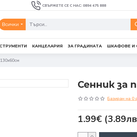
СВЪРЖЕТЕ СЕ С НАС: 0894 475 888
Всички
СТРУМЕНТИ
КАНЦЕЛАРИЯ
ЗА ГРАДИНАТА
ШКАФОВЕ И
 130x60см
Сенник за 
Базиран на 0 
1.99€
(3.89лв