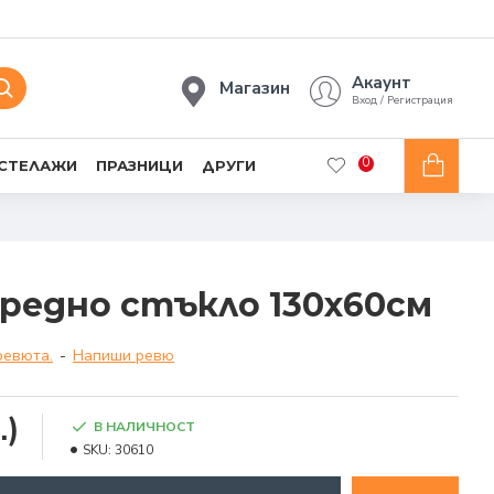
Акаунт
Магазин
Вход / Регистрация
0
 СТЕЛАЖИ
ПРАЗНИЦИ
ДРУГИ
предно стъкло 130x60см
ревюта.
-
Напиши ревю
.)
В НАЛИЧНОСТ
SKU:
30610