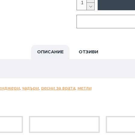
ОПИСАНИЕ
ОТЗИВИ
енджери
,
чадъри
,
ресни за врата
,
метли