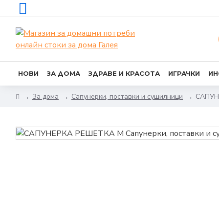
НОВИ
ЗА ДОМА
ЗДРАВЕ И КРАСОТА
ИГРАЧКИ
ИН
За дома
Сапунерки, поставки и сушилници
САПУН