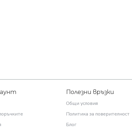
каунт
Полезни връзки
Общи условия
поръчките
Политика за поверителност
я
Блог