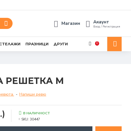
Акаунт
Магазин
Вход / Регистрация
0
 СТЕЛАЖИ
ПРАЗНИЦИ
ДРУГИ
А РЕШЕТКА М
ревюта.
-
Напиши ревю
.)
В НАЛИЧНОСТ
SKU:
30447