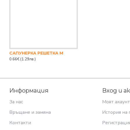
САПУНЕРКА РЕШЕТКА М
0.66€
(1.29лв.)
Информация
Вход и а
За нас
Моят акаунт
Връщане и замяна
История на 
Контакти
Регистраци