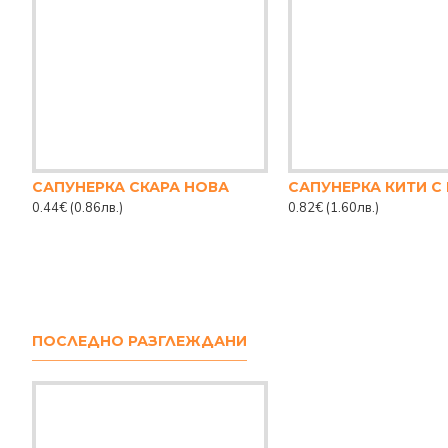
САПУНЕРКА СКАРА НОВА
САПУНЕРКА КИТИ С
0.44€
(0.86лв.)
0.82€
(1.60лв.)
ПОСЛЕДНО РАЗГЛЕЖДАНИ