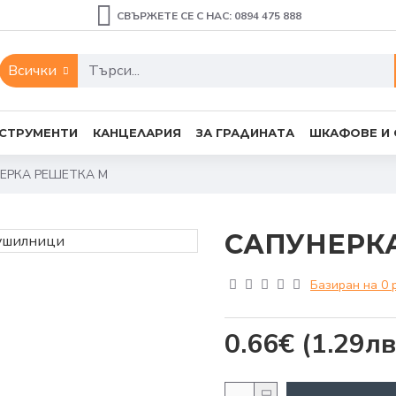
СВЪРЖЕТЕ СЕ С НАС: 0894 475 888
Всички
СТРУМЕНТИ
КАНЦЕЛАРИЯ
ЗА ГРАДИНАТА
ШКАФОВЕ И
ЕРКА РЕШЕТКА М
САПУНЕРК
Базиран на 0 
0.66€
(1.29лв