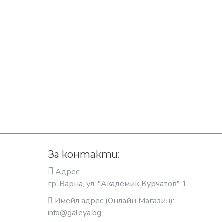
За контакти:
Адрес:
гр. Варна, ул. "Академик Курчатов" 1
Имейл адрес (Онлайн Магазин):
info@galeya.bg