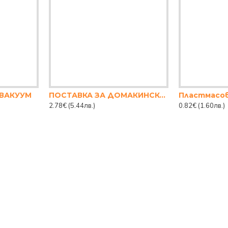
 ВАКУУМ
ПОСТАВКА ЗА ДОМАКИНСКА ХАРТИЯ ANSA
2.78€
(5.44лв.)
0.82€
(1.60лв.)